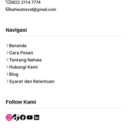
0822 2114 7774
nahwatravel@gmail.com
Navigasi
Beranda
Cara Pesan
Tentang Nahwa
Hubungi Kami
Blog
Syarat dan Ketentuan
Follow Kami
Instagram
TikTok
Facebook
YouTube
LinkedIn