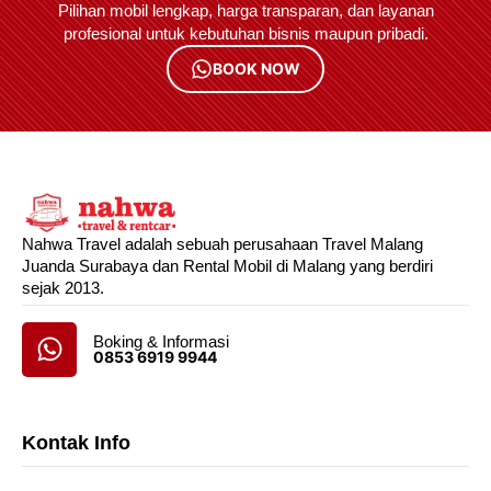
Pilihan mobil lengkap, harga transparan, dan layanan
profesional untuk kebutuhan bisnis maupun pribadi.
BOOK NOW
Nahwa Travel adalah sebuah perusahaan Travel Malang
Juanda Surabaya dan Rental Mobil di Malang yang berdiri
sejak 2013.
Boking & Informasi
0853 6919 9944
Kontak Info