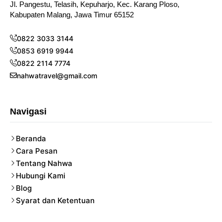
Jl. Pangestu, Telasih, Kepuharjo, Kec. Karang Ploso,
Kabupaten Malang, Jawa Timur 65152
0822 3033 3144
0853 6919 9944
0822 2114 7774
nahwatravel@gmail.com
Navigasi
Beranda
Cara Pesan
Tentang Nahwa
Hubungi Kami
Blog
Syarat dan Ketentuan