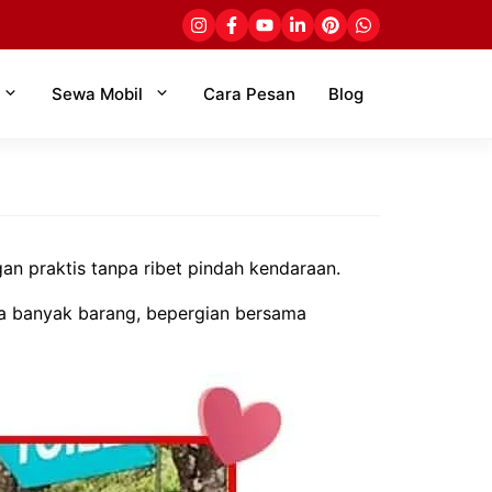
Sewa Mobil
Cara Pesan
Blog
an praktis tanpa ribet pindah kendaraan.
wa banyak barang, bepergian bersama