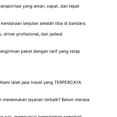
ransportasi yang aman, cepat, dan tepat
endaraan lanjutan setelah tiba di bandara.
 driver profesional, dan jadwal
engiriman paket dengan tarif yang tetap
. Kami ialah jasa travel yang TERPERCAYA
lum menemukan layanan terbaik? Belum merasa
ang pas, mempunyai pengalaman semenjak