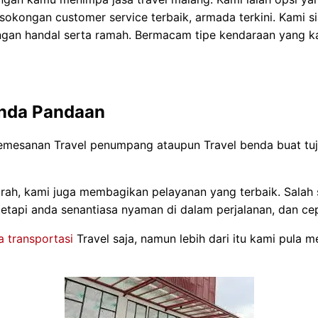
kongan customer service terbaik, armada terkini. Kami s
gan handal serta ramah. Bermacam tipe kendaraan yang ka
anda Pandaan
pemesanan Travel penumpang ataupun Travel benda buat tu
rah, kami juga membagikan pelayanan yang terbaik. Salah
etapi anda senantiasa nyaman di dalam perjalanan, dan cep
a transportasi
Travel saja, namun lebih dari itu kami pul