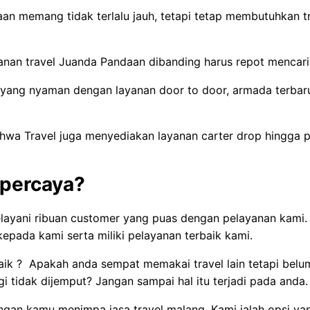
an memang tidak terlalu jauh, tetapi tetap membutuhkan t
nan travel Juanda Pandaan dibanding harus repot mencari k
 yang nyaman dengan layanan door to door, armada terbaru,
wa Travel juga menyediakan layanan carter drop hingga p
rpercaya?
melayani ribuan customer yang puas dengan pelayanan kami
ada kami serta miliki pelayanan terbaik kami.
baik ? Apakah anda sempat memakai travel lain tetapi be
 tidak dijemput? Jangan sampai hal itu terjadi pada anda.
ngan kamu menimpa jasa travel malang. Kami ialah opsi y