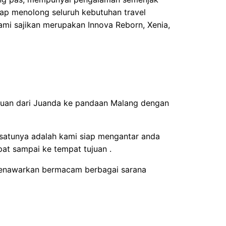
iap menolong seluruh kebutuhan travel
mi sajikan merupakan Innova Reborn, Xenia,
juan dari Juanda ke pandaan Malang dengan
 satunya adalah kami siap mengantar anda
at sampai ke tempat tujuan .
a menawarkan bermacam berbagai sarana