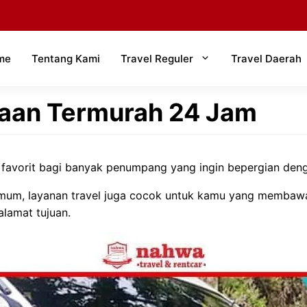
me
Tentang Kami
Travel Reguler
Travel Daerah
daan Termurah 24 Jam
 favorit bagi banyak penumpang yang ingin bepergian deng
 umum, layanan travel juga cocok untuk kamu yang memba
alamat tujuan.