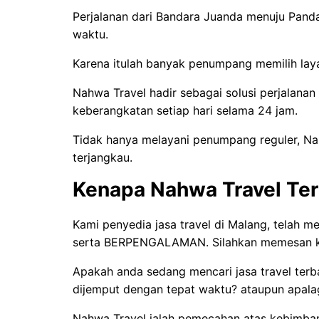
Perjalanan dari Bandara Juanda menuju Panda
waktu.
Karena itulah banyak penumpang memilih laya
Nahwa Travel hadir sebagai solusi perjalanan
keberangkatan setiap hari selama 24 jam.
Tidak hanya melayani penumpang reguler, Nah
terjangkau.
Kenapa Nahwa Travel Te
Kami penyedia jasa travel di Malang, telah 
serta BERPENGALAMAN. Silahkan memesan kep
Apakah anda sedang mencari jasa travel ter
dijemput dengan tepat waktu? ataupun apalagi
Nahwa Travel ialah pemecahan atas kebimba