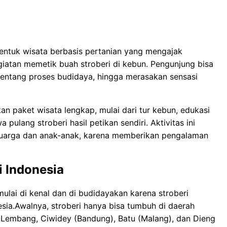
bentuk wisata berbasis pertanian yang mengajak
giatan memetik buah stroberi di kebun. Pengunjung bisa
 tentang proses budidaya, hingga merasakan sensasi
n paket wisata lengkap, mulai dari tur kebun, edukasi
ulang stroberi hasil petikan sendiri. Aktivitas ini
eluarga dan anak-anak, karena memberikan pengalaman
 Indonesia
 mulai di kenal dan di budidayakan karena stroberi
ia.Awalnya, stroberi hanya bisa tumbuh di daerah
 Lembang, Ciwidey (Bandung), Batu (Malang), dan Dieng