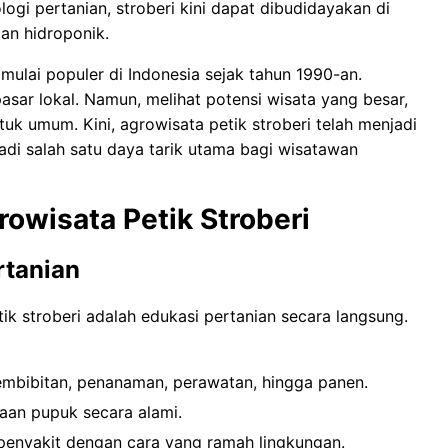
gi pertanian, stroberi kini dapat dibudidayakan di
an hidroponik.
mulai populer di Indonesia sejak tahun 1990-an.
sar lokal. Namun, melihat potensi wisata yang besar,
k umum. Kini, agrowisata petik stroberi telah menjadi
adi salah satu daya tarik utama bagi wisatawan
owisata Petik Stroberi
rtanian
ik stroberi adalah edukasi pertanian secara langsung.
pembibitan, penanaman, perawatan, hingga panen.
aan pupuk secara alami.
enyakit dengan cara yang ramah lingkungan.