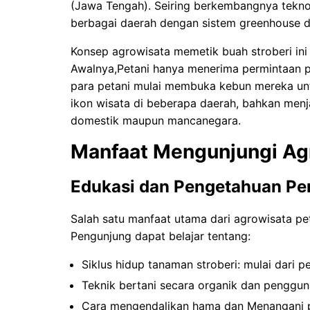
(Jawa Tengah). Seiring berkembangnya teknolo
berbagai daerah dengan sistem greenhouse d
Konsep agrowisata memetik buah stroberi ini 
Awalnya,Petani hanya menerima permintaan pa
para petani mulai membuka kebun mereka untu
ikon wisata di beberapa daerah, bahkan menj
domestik maupun mancanegara.
Manfaat Mengunjungi Agr
Edukasi dan Pengetahuan Pe
Salah satu manfaat utama dari agrowisata pet
Pengunjung dapat belajar tentang:
Siklus hidup tanaman stroberi: mulai dari 
Teknik bertani secara organik dan penggun
Cara mengendalikan hama dan Menangani p