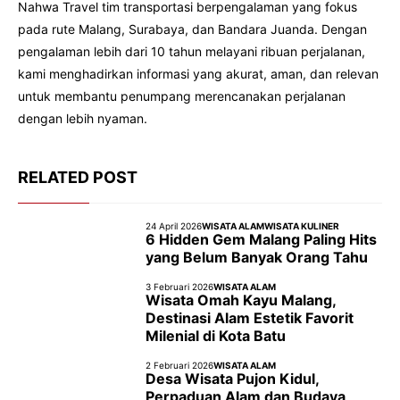
Nahwa Travel tim transportasi berpengalaman yang fokus
pada rute Malang, Surabaya, dan Bandara Juanda. Dengan
pengalaman lebih dari 10 tahun melayani ribuan perjalanan,
kami menghadirkan informasi yang akurat, aman, dan relevan
untuk membantu penumpang merencanakan perjalanan
dengan lebih nyaman.
RELATED POST
24 April 2026
WISATA ALAM
WISATA KULINER
6 Hidden Gem Malang Paling Hits
yang Belum Banyak Orang Tahu
3 Februari 2026
WISATA ALAM
Wisata Omah Kayu Malang,
Destinasi Alam Estetik Favorit
Milenial di Kota Batu
2 Februari 2026
WISATA ALAM
Desa Wisata Pujon Kidul,
Perpaduan Alam dan Budaya