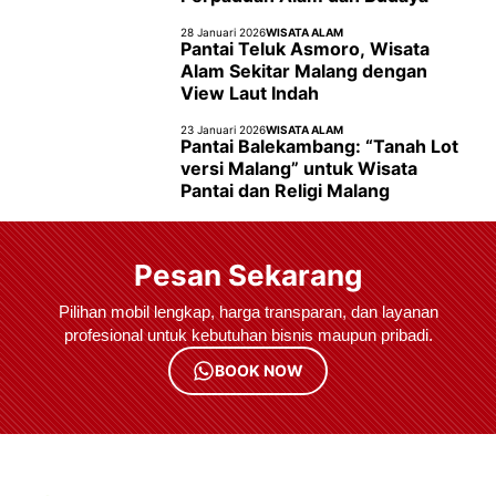
28 Januari 2026
WISATA ALAM
Pantai Teluk Asmoro, Wisata
Alam Sekitar Malang dengan
View Laut Indah
23 Januari 2026
WISATA ALAM
Pantai Balekambang: “Tanah Lot
versi Malang” untuk Wisata
Pantai dan Religi Malang
Pesan Sekarang
Pilihan mobil lengkap, harga transparan, dan layanan
profesional untuk kebutuhan bisnis maupun pribadi.
BOOK NOW