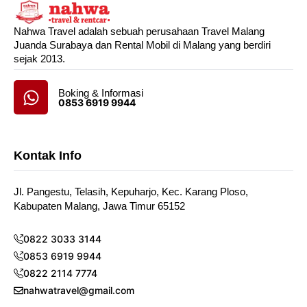
Nahwa Travel adalah sebuah perusahaan Travel Malang
Juanda Surabaya dan Rental Mobil di Malang yang berdiri
sejak 2013.
Boking & Informasi
0853 6919 9944
Kontak Info
Jl. Pangestu, Telasih, Kepuharjo, Kec. Karang Ploso,
Kabupaten Malang, Jawa Timur 65152
0822 3033 3144
0853 6919 9944
0822 2114 7774
nahwatravel@gmail.com