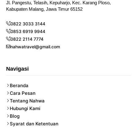
Jl. Pangestu, Telasih, Kepuharjo, Kec. Karang Ploso,
Kabupaten Malang, Jawa Timur 65152
0822 3033 3144
0853 6919 9944
0822 2114 7774
nahwatravel@gmail.com
Navigasi
Beranda
Cara Pesan
Tentang Nahwa
Hubungi Kami
Blog
Syarat dan Ketentuan