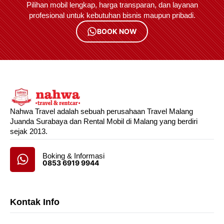
Pilihan mobil lengkap, harga transparan, dan layanan
profesional untuk kebutuhan bisnis maupun pribadi.
BOOK NOW
Nahwa Travel adalah sebuah perusahaan Travel Malang
Juanda Surabaya dan Rental Mobil di Malang yang berdiri
sejak 2013.
Boking & Informasi
0853 6919 9944
Kontak Info