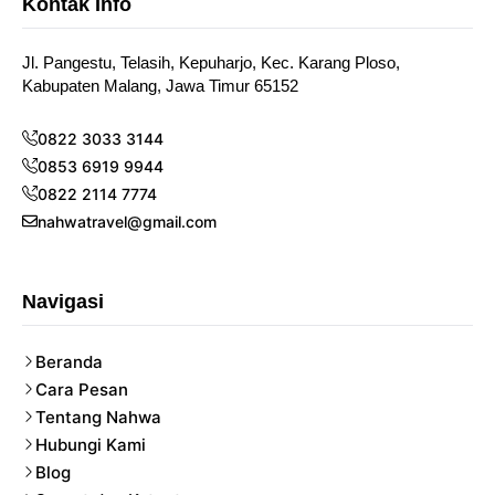
Kontak Info
Jl. Pangestu, Telasih, Kepuharjo, Kec. Karang Ploso,
Kabupaten Malang, Jawa Timur 65152
0822 3033 3144
0853 6919 9944
0822 2114 7774
nahwatravel@gmail.com
Navigasi
Beranda
Cara Pesan
Tentang Nahwa
Hubungi Kami
Blog