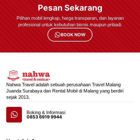
Pesan Sekarang
Pilihan mobil lengkap, harga transparan, dan layanan
profesional untuk kebutuhan bisnis maupun pribadi.
BOOK NOW
Nahwa Travel adalah sebuah perusahaan Travel Malang
Juanda Surabaya dan Rental Mobil di Malang yang berdiri
sejak 2013.
Boking & Informasi
0853 6919 9944