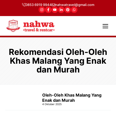
Langsung
0853 6919 9944
nahwatravel@gmail.com
ke
isi
Me
Rekomendasi Oleh-Oleh
Khas Malang Yang Enak
dan Murah
Oleh-Oleh Khas Malang Yang
Enak dan Murah
4 Oktober 2025